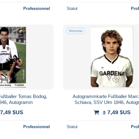
Professionnel
Statut
Pro
Nouveau
ußballer Tomas Bodog,
Autogrammkarte Fußballer Marco
846, Autogramm
Schiava, SSV Ulm 1846, Auto
 7,49 $US
± 7,49 $US
Professionnel
Statut
Pro