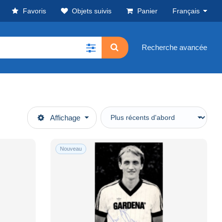
Favoris
Objets suivis
Panier
Français
Recherche avancée
Affichage
Nouveau