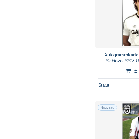
Autogrammkarte 
Schiava, SSV U
±
Statut
Nouveau