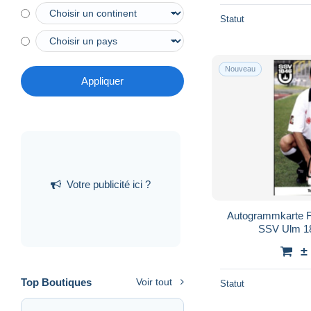
Statut
Nouveau
Appliquer
Votre publicité ici ?
Autogrammkarte F
SSV Ulm 1
±
Top Boutiques
Voir tout
Statut