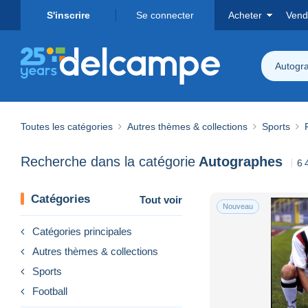
S'inscrire
Se connecter
Acheter
Vend
Autogr
Toutes les catégories
Autres thèmes & collections
Sports
Recherche dans la catégorie
Autographes
6 
Catégories
Tout voir
Nouveau
Catégories principales
Autres thèmes & collections
Sports
Football