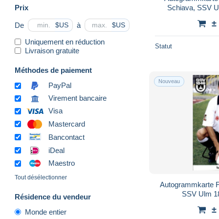
Prix
Schiava, SSV U
±
De
à
$US
$US
Uniquement en réduction
Statut
Livraison gratuite
Méthodes de paiement
Nouveau
PayPal
Virement bancaire
Visa
Mastercard
Bancontact
iDeal
Maestro
Tout désélectionner
Autogrammkarte F
SSV Ulm 1
Résidence du vendeur
±
Monde entier