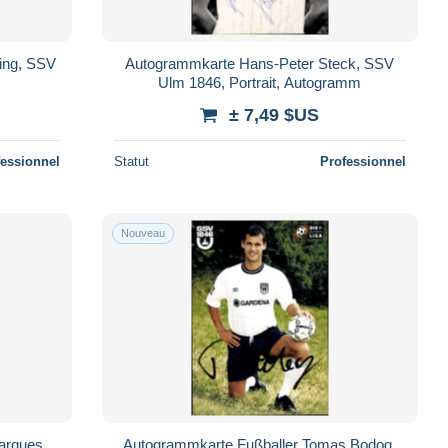
ing, SSV
Autogrammkarte Hans-Peter Steck, SSV
Ulm 1846, Portrait, Autogramm
± 7,49 $US
fessionnel
Statut
Professionnel
Nouveau
arques,
Autogrammkarte Fußballer Tomas Bodog,