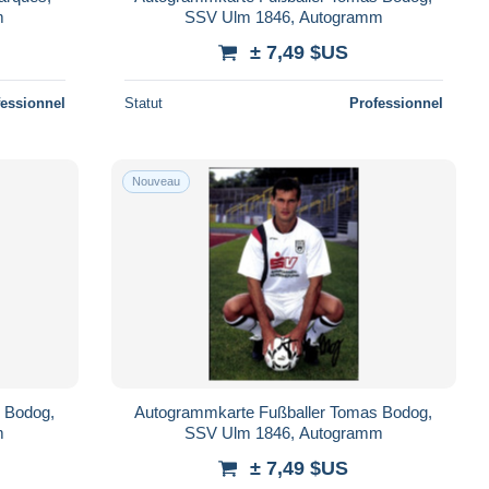
m
SSV Ulm 1846, Autogramm
± 7,49 $US
fessionnel
Statut
Professionnel
Nouveau
 Bodog,
Autogrammkarte Fußballer Tomas Bodog,
m
SSV Ulm 1846, Autogramm
± 7,49 $US