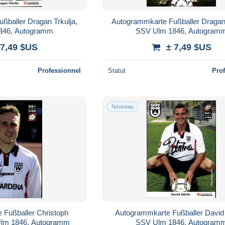
ßballer Dragan Trkulja,
Autogrammkarte Fußballer Dragan 
846, Autogramm
SSV Ulm 1846, Autogram
 7,49 $US
± 7,49 $US
Professionnel
Statut
Pro
Nouveau
 Fußballer Christoph
Autogrammkarte Fußballer David Z
Ulm 1846, Autogramm
SSV Ulm 1846, Autogram