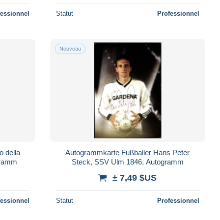
fessionnel
Statut
Professionnel
Nouveau
 della
Autogrammkarte Fußballer Hans Peter
gramm
Steck, SSV Ulm 1846, Autogramm
± 7,49 $US
fessionnel
Statut
Professionnel