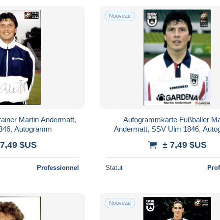
Nouveau
ainer Martin Andermatt,
Autogrammkarte Fußballer Ma
846, Autogramm
Andermatt, SSV Ulm 1846, Aut
 7,49 $US
± 7,49 $US
Professionnel
Statut
Pro
Nouveau