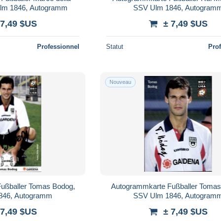
lm 1846, Autogramm
SSV Ulm 1846, Autogram
 7,49 $US
± 7,49 $US
Professionnel
Statut
Pro
Nouveau
ußballer Tomas Bodog,
Autogrammkarte Fußballer Tomas
846, Autogramm
SSV Ulm 1846, Autogram
 7,49 $US
± 7,49 $US