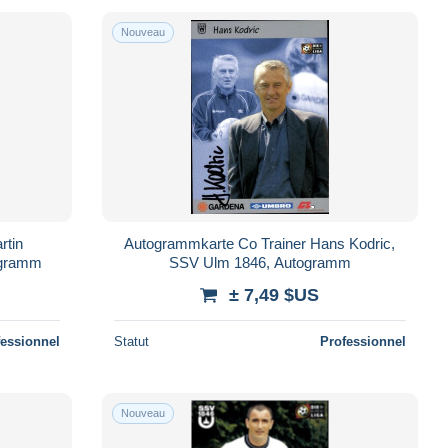
Nouveau
rtin
Autogrammkarte Co Trainer Hans Kodric,
ogramm
SSV Ulm 1846, Autogramm
± 7,49 $US
fessionnel
Statut
Professionnel
Nouveau