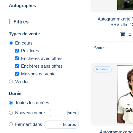
Autographes
Autogrammkarte F
Filtres
SSV Ulm 1
Types de vente
±
En cours
Statut
Prix fixes
Enchères avec offres
Enchères sans offres
Nouveau
Maisons de vente
Vendus
Durée
Toutes les durées
Nouveau depuis
jours
Fermant dans
heures
Autogrammkarte 