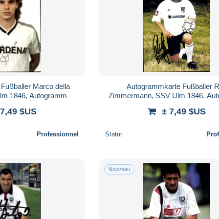
Fußballer Marco della
Autogrammkarte Fußballer R
lm 1846, Autogramm
Zimmermann, SSV Ulm 1846, Au
 7,49 $US
± 7,49 $US
Professionnel
Statut
Pro
Nouveau