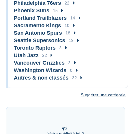
Philadelphia 76ers
22
Phoenix Suns
15
Portland Trailblazers
14
Sacramento Kings
10
San Antonio Spurs
18
Seattle Supersonics
19
Toronto Raptors
3
Utah Jazz
22
Vancouver Grizzlies
3
Washington Wizards
0
Autres & non classés
32
Suggérer une catégorie
Votre publicité ici ?