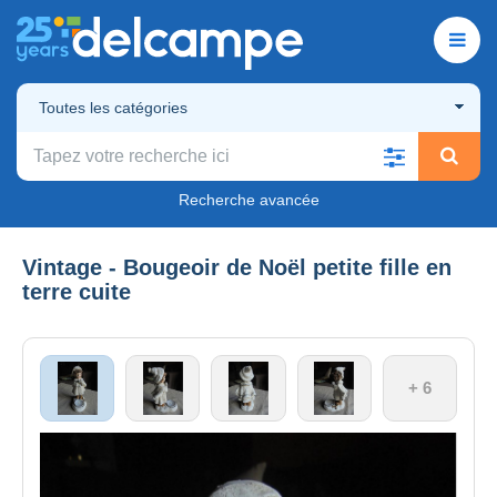
Toutes les catégories
Recherche avancée
Vintage - Bougeoir de Noël petite fille en
terre cuite
+ 6