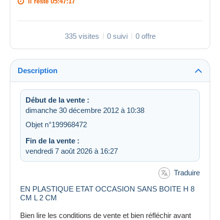
Il reste
05:47:17
335 visites
0 suivi
0 offre
Description
Début de la vente :
dimanche 30 décembre 2012 à 10:38
Objet n°199968472
Fin de la vente :
vendredi 7 août 2026 à 16:27
Traduire
EN PLASTIQUE ETAT OCCASION SANS BOITE H 8
CM L 2 CM
Bien lire les conditions de vente et bien réfléchir avant