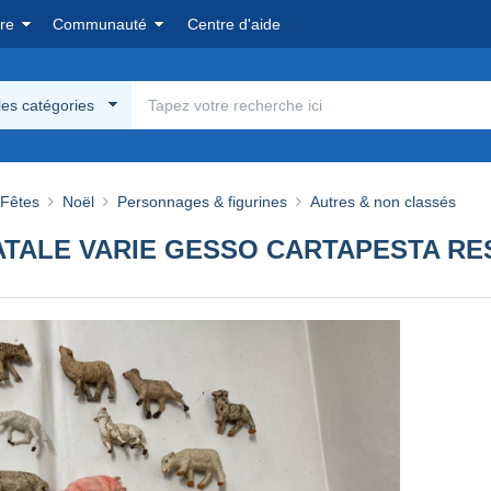
re
Communauté
Centre d'aide
les catégories
 Fêtes
Noël
Personnages & figurines
Autres & non classés
ATALE VARIE GESSO CARTAPESTA RES