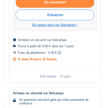
Se connecter
S'inscrire
En savoir plus sur Delcampe
Achetez en
sécurité
sur Delcampe
Envoi à partir de 0,00 € dans les 7 jours
Frais de plateforme :
3,30 €
Il reste
24 jours 15 heures
144 visites
0 suivi
Achetez en sécurité sur Delcampe
Un paiement sécurisé géré par notre partenaire de
confiance.