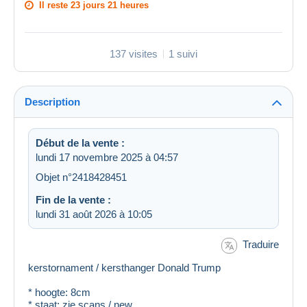
Il reste
23 jours 21 heures
137 visites
1 suivi
Description
Début de la vente :
lundi 17 novembre 2025 à 04:57
Objet n°2418428451
Fin de la vente :
lundi 31 août 2026 à 10:05
Traduire
kerstornament / kersthanger Donald Trump
* hoogte: 8cm
* staat: zie scans / new