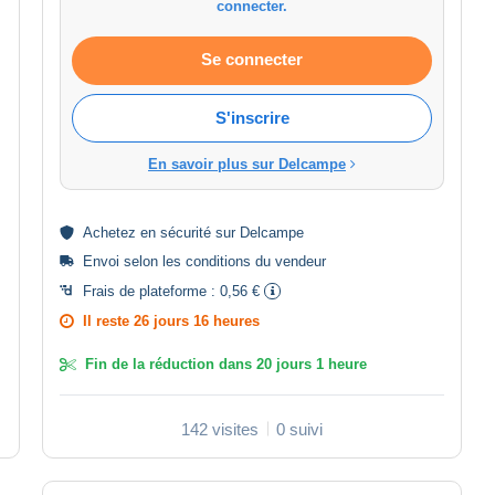
connecter.
Se connecter
S'inscrire
En savoir plus sur Delcampe
Achetez en
sécurité
sur Delcampe
Envoi selon les
conditions du vendeur
Frais de plateforme :
0,56 €
Il reste
26 jours 16 heures
Fin de la réduction dans
20 jours 1 heure
142 visites
0 suivi