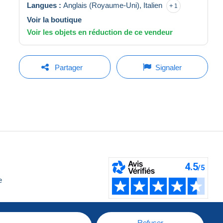
Langues :
Anglais (Royaume-Uni),
Italien
1
Voir la boutique
Voir les objets en réduction de ce vendeur
Partager
Signaler
e
Refuser