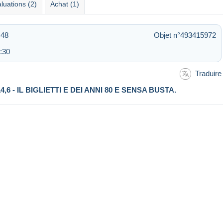
luations (2)
Achat (1)
:48
Objet n°493415972
:30
Traduire
14,6 - IL BIGLIETTI E DEI ANNI 80 E SENSA BUSTA.