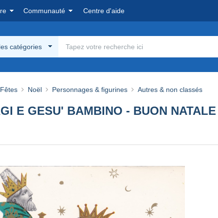
re
Communauté
Centre d'aide
les catégories
 Fêtes
Noël
Personnages & figurines
Autres & non classés
AGI E GESU' BAMBINO - BUON NATAL