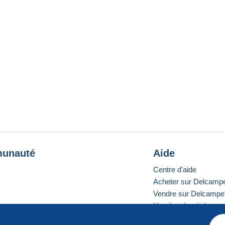
unauté
Aide
Centre d'aide
Acheter sur Delcamp
Vendre sur Delcampe
Un site sécurisé