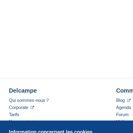
Delcampe
Comm
Qui sommes-nous ?
Blog
Corporate
Agenda
Tarifs
Forum
Nous contacter
Vidéos
Information concernant les cookies