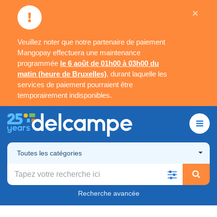
×
Veuillez noter que notre partenaire de paiement
Mangopay effectuera une maintenance
programmée
le 6 août de 01h00 à 03h00 du
matin (heure de Bruxelles)
, durant laquelle les
services de paiement pourraient être
temporairement indisponibles.
Toutes les catégories
Recherche avancée