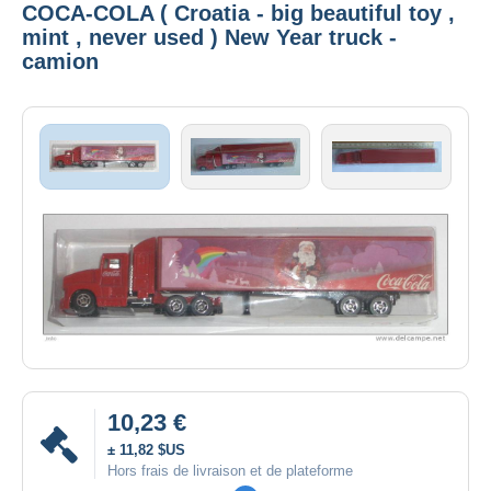
COCA-COLA ( Croatia - big beautiful toy ,
mint , never used ) New Year truck -
camion
10,23 €
± 11,82 $US
Hors frais de livraison et de plateforme