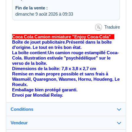
Fin de la vente :
dimanche 9 août 2026 à 09:33
Traduire
Coca Cola Camion miniature "Enjoy Coca-Cola"
Boîte de jouet publicitaire.Présenté dans la boîte
d'origine. Le tout en très bon état.
La boîte contient:Un camion rouge estampillé Coca-
Cola. Illustration estivale "psychédélique" sur le
verso de la boîte.
Dimensions de la boîte: 7,8 x 3,8 x 2,7 cm
Remise en main propre possible et sans frais à
Wasmuël, Quaregnon, Wasmes, Hornu, Houdeng, Le
Roeulx.
Emballage bien protégé garanti.
Envoi par Mondial Relay.
Conditions
Vendeur
Détails des conditions de vente