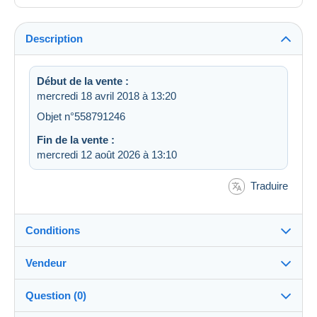
Description
Début de la vente :
mercredi 18 avril 2018 à 13:20
Objet n°558791246
Fin de la vente :
mercredi 12 août 2026 à 13:10
Traduire
Conditions
Vendeur
Destination :
Voir la liste des pays
Question (0)
jesspais1950
100%
(5157x)
Expédition :