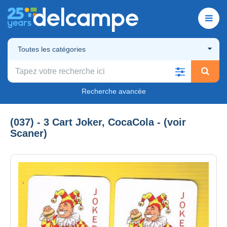
Toutes les catégories
Recherche avancée
(037) - 3 Cart Joker, CocaCola - (voir
Scaner)