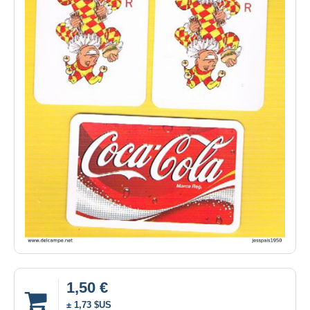
1,50 €
± 1,73 $US