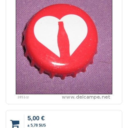
5,00 €
± 5,78 $US