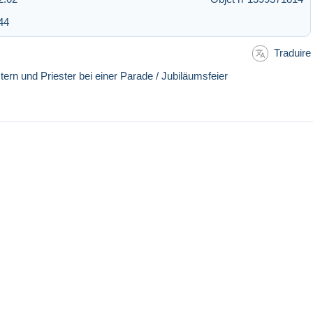
44
Traduire
rn und Priester bei einer Parade / Jubiläumsfeier