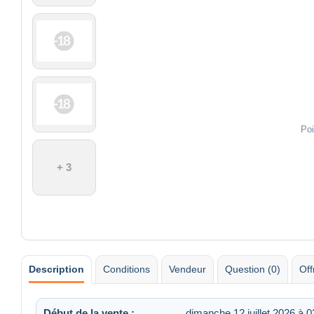
Poi
+ 3
Description
Conditions
Vendeur
Question (0)
Off
Début de la vente :
dimanche 12 juillet 2026 à 0