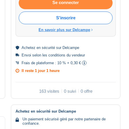
Se connecter
S'inscrire
En savoir plus sur Delcampe
Achetez en
sécurité
sur Delcampe
Envoi selon les
conditions du vendeur
Frais de plateforme :
10 % + 0,30 €
Il reste
1 jour 1 heure
163 visites
0 suivi
0 offre
Achetez en sécurité sur Delcampe
Un paiement sécurisé géré par notre partenaire de
confiance.