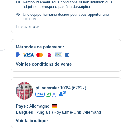
Remboursement sous conditions si non livraison ou si
l'objet ne correspond pas à la description.
Une équipe humaine dédiée pour vous apporter une
solution.
En savoir plus
Méthodes de paiement :
Voir les conditions de vente
pf_sammler
100%
(6762x)
PRO
Pays :
Allemagne
Langues :
Anglais (Royaume-Uni),
Allemand
Voir la boutique