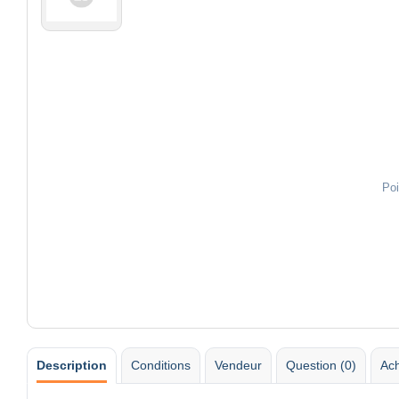
Poi
Description
Conditions
Vendeur
Question (0)
Ach