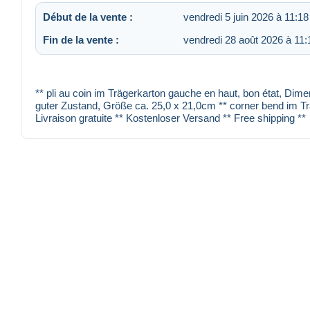
Début de la vente :
vendredi 5 juin 2026 à 11:18
Fin de la vente :
vendredi 28 août 2026 à 11:
** pli au coin im Trägerkarton gauche en haut, bon état, Dime
guter Zustand, Größe ca. 25,0 x 21,0cm ** corner bend im Träg
Livraison gratuite ** Kostenloser Versand ** Free shipping **