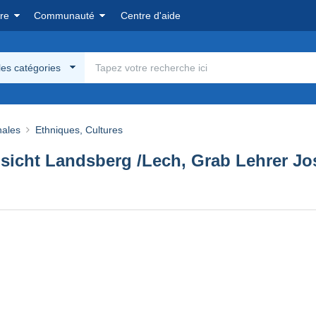
re
Communauté
Centre d'aide
les catégories
nales
Ethniques, Cultures
nsicht Landsberg /Lech, Grab Lehrer J