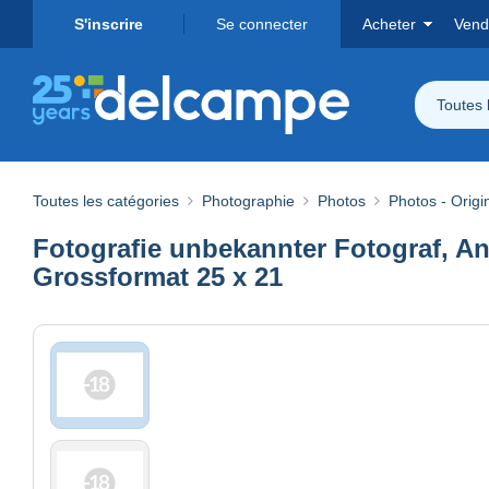
S'inscrire
Se connecter
Acheter
Vend
Toutes 
Toutes les catégories
Photographie
Photos
Photos - Origi
Fotografie unbekannter Fotograf, A
Grossformat 25 x 21