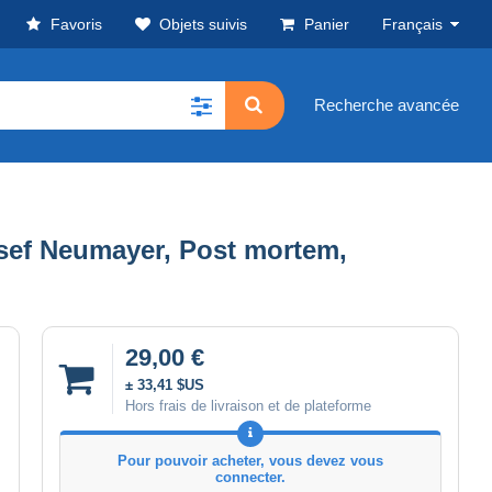
Favoris
Objets suivis
Panier
Français
Recherche avancée
osef Neumayer, Post mortem,
29,00 €
± 33,41 $US
Hors frais de livraison et de plateforme
Pour pouvoir acheter, vous devez vous
connecter.