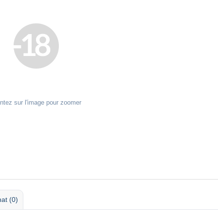
ntez sur l'image pour zoomer
at (0)