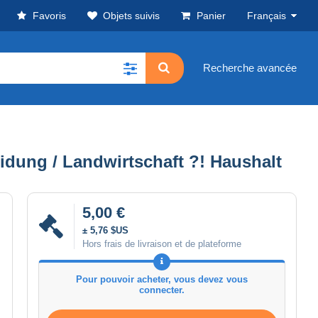
Favoris
Objets suivis
Panier
Français
Recherche avancée
eidung / Landwirtschaft ?! Haushalt
5,00 €
± 5,76 $US
Hors frais de livraison et de plateforme
Pour pouvoir acheter, vous devez vous
connecter.