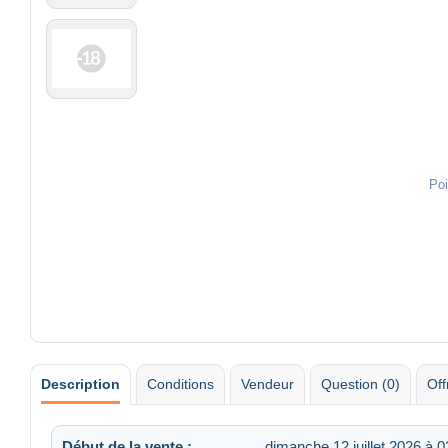
Poi
Description
Conditions
Vendeur
Question (0)
Off
Début de la vente :
dimanche 12 juillet 2026 à 0