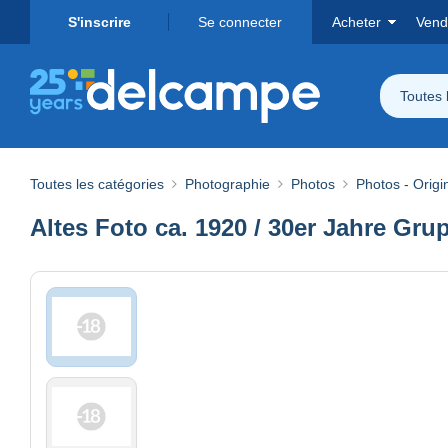
S'inscrire
Se connecter
Acheter
Vend
Toutes 
Toutes les catégories
Photographie
Photos
Photos - Origi
Altes Foto ca. 1920 / 30er Jahre Gru