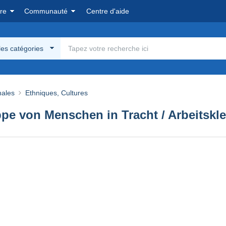
re
Communauté
Centre d'aide
les catégories
nales
Ethniques, Cultures
ppe von Menschen in Tracht / Arbeitskl