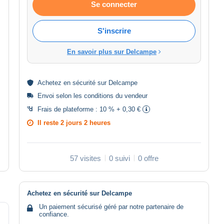
Se connecter
S'inscrire
En savoir plus sur Delcampe
Achetez en
sécurité
sur Delcampe
Envoi selon les
conditions du vendeur
Frais de plateforme :
10 % + 0,30 €
Il reste
2 jours 2 heures
57 visites
0 suivi
0 offre
Achetez en sécurité sur Delcampe
Un paiement sécurisé géré par notre partenaire de
confiance.