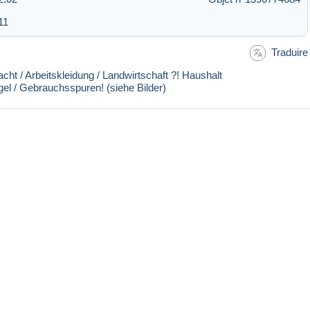
11
Traduire
ht / Arbeitskleidung / Landwirtschaft ?! Haushalt
gel / Gebrauchsspuren! (siehe Bilder)