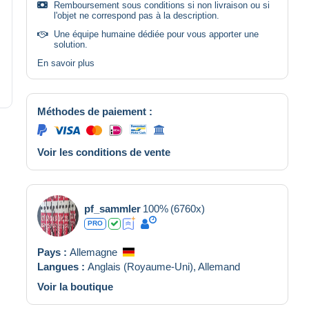
Remboursement sous conditions si non livraison ou si
l'objet ne correspond pas à la description.
Une équipe humaine dédiée pour vous apporter une
solution.
En savoir plus
Méthodes de paiement :
Voir les conditions de vente
pf_sammler
100%
(6760x)
PRO
Pays :
Allemagne
Langues :
Anglais (Royaume-Uni),
Allemand
Voir la boutique