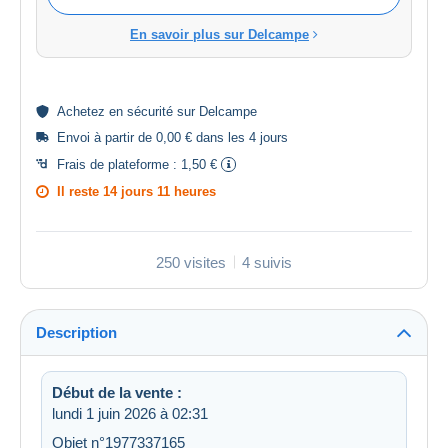
En savoir plus sur Delcampe
Achetez en
sécurité
sur Delcampe
Envoi à partir de 0,00 € dans les 4 jours
Frais de plateforme :
1,50 €
Il reste
14 jours 11 heures
250 visites
4 suivis
Description
Début de la vente :
lundi 1 juin 2026 à 02:31
Objet n°1977337165