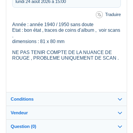
lundi 24 août 2026 à 15:00
Traduire
Année : année 1940 / 1950 sans doute
Etat : bon état , traces de coins d'album , voir scans
.
dimensions : 81 x 80 mm
NE PAS TENIR COMPTE DE LA NUANCE DE
ROUGE , PROBLEME UNIQUEMENT DE SCAN .
Conditions
Vendeur
Détails des conditions de vente
Question (0)
Expédition