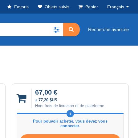
Favoris
Objets suivis
Panier
Français
Recherche avancée
67,00 €
± 77,20 $US
Hors frais de livraison et de plateforme
Pour pouvoir acheter, vous devez vous
connecter.