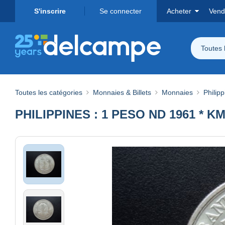
S'inscrire
Se connecter
Acheter
Vend
Toutes 
Toutes les catégories
Monnaies & Billets
Monnaies
Philip
PHILIPPINES : 1 PESO ND 1961 * K