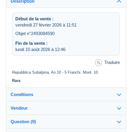
Description
Début de la vente :
vendredi 27 février 2026 à 11:51
Objet n°2493084590
Fin de la vente :
lundi 10 août 2026 à 12:46
Traduire
Repubblica Subalpina, An 10 - 5 Franchi. Mont. 10.
Rara
Conditions
Vendeur
Détails des conditions de vente
Question (0)
Expédition
ariel55
100%
(10x)