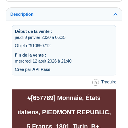
Description
Début de la vente :
jeudi 9 janvier 2020 à 06:25
Objet n°910650712
Fin de la vente :
mercredi 12 août 2026 à 21:40
Créé par
API Pass
Traduire
#[657789] Monnaie, États
italiens, PIEDMONT REPUBLIC,
5 Francs, 1801, Turin, B+,