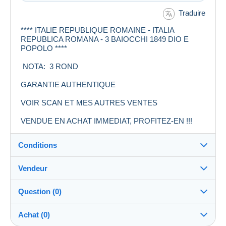
Traduire
**** ITALIE REPUBLIQUE ROMAINE - ITALIA
REPUBLICA ROMANA - 3 BAIOCCHI 1849 DIO E
POPOLO ****
NOTA: 3 ROND
GARANTIE AUTHENTIQUE
VOIR SCAN ET MES AUTRES VENTES
VENDUE EN ACHAT IMMEDIAT, PROFITEZ-EN !!!
Conditions
Vendeur
Destination :
Voir la liste des pays
Question (0)
flocean1
100%
(11099x)
Expédition :
Achat (0)
Envoi après paiement
Boutique