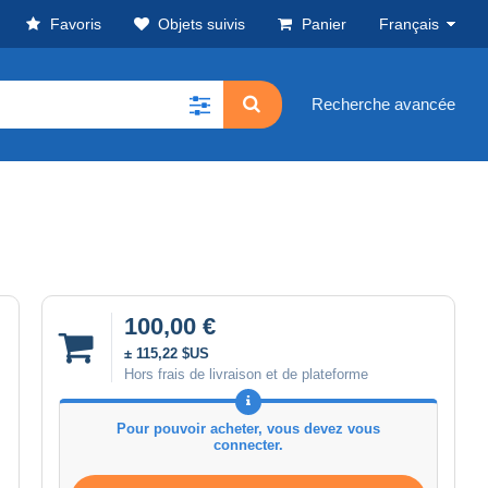
Favoris
Objets suivis
Panier
Français
Recherche avancée
100,00 €
± 115,22 $US
Hors frais de livraison et de plateforme
Pour pouvoir acheter, vous devez vous
connecter.