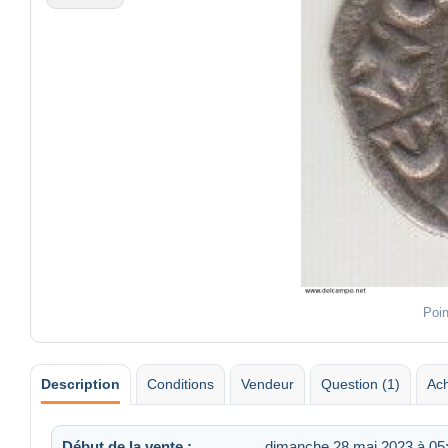
Poin
Description
Conditions
Vendeur
Question (1)
Ach
Début de la vente :
dimanche 28 mai 2023 à 05