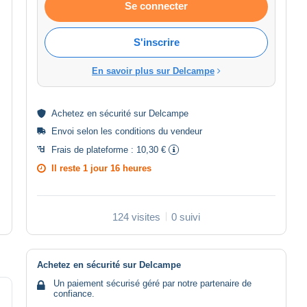
Se connecter
S'inscrire
En savoir plus sur Delcampe
Achetez en
sécurité
sur Delcampe
Envoi selon les
conditions du vendeur
Frais de plateforme :
10,30 €
Il reste
1 jour 16 heures
124 visites
0 suivi
Achetez en sécurité sur Delcampe
Un paiement sécurisé géré par notre partenaire de
confiance.