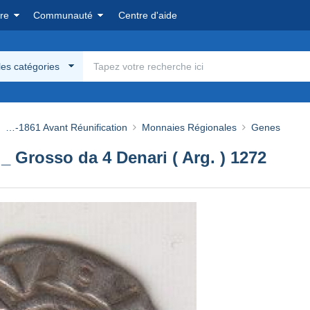
re
Communauté
Centre d'aide
les catégories
…-1861 Avant Réunification
Monnaies Régionales
Genes
_ Grosso da 4 Denari ( Arg. ) 1272