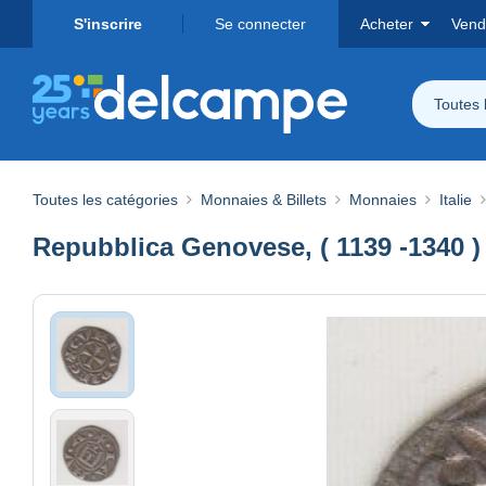
S'inscrire
Se connecter
Acheter
Vend
Toutes 
Toutes les catégories
Monnaies & Billets
Monnaies
Italie
Repubblica Genovese, ( 1139 -1340 ) 