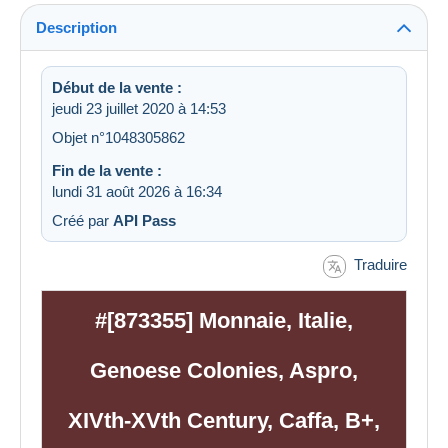
Description
Début de la vente :
jeudi 23 juillet 2020 à 14:53
Objet n°1048305862
Fin de la vente :
lundi 31 août 2026 à 16:34
Créé par
API Pass
Traduire
#[873355] Monnaie, Italie,
Genoese Colonies, Aspro,
XIVth-XVth Century, Caffa, B+,