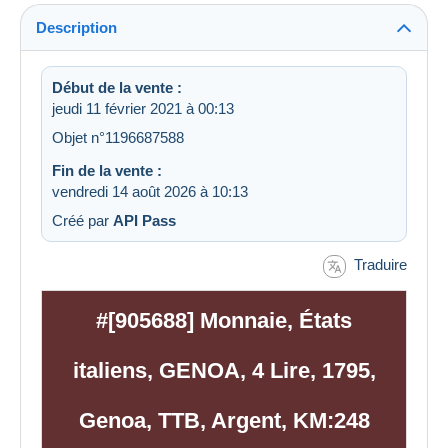
Description
Début de la vente :
jeudi 11 février 2021 à 00:13
Objet n°1196687588
Fin de la vente :
vendredi 14 août 2026 à 10:13
Créé par
API Pass
Traduire
#[905688] Monnaie, États
italiens, GENOA, 4 Lire, 1795,
Genoa, TTB, Argent, KM:248