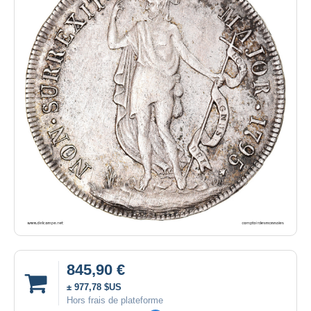
845,90 €
± 977,78 $US
Hors frais de plateforme