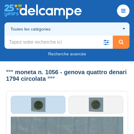
Toutes les catégories
Recherche avancée
°°° moneta n. 1056 - genova quattro denari
1794 circolata °°°