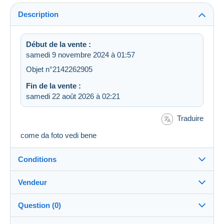
Description
Début de la vente :
samedi 9 novembre 2024 à 01:57
Objet n°2142262905
Fin de la vente :
samedi 22 août 2026 à 02:21
Traduire
come da foto vedi bene
Conditions
Vendeur
Destination :
Voir la liste des pays
Question (0)
giaggio
100%
(48858x)
Expédition :