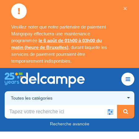
×
Veuillez noter que notre partenaire de paiement
Mangopay effectuera une maintenance
programmée
le 6 août de 01h00 à 03h00 du
matin (heure de Bruxelles)
, durant laquelle les
services de paiement pourraient être
temporairement indisponibles.
Toutes les catégories
Recherche avancée