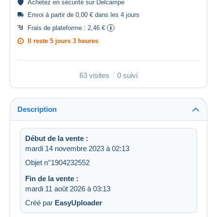
Achetez en
sécurité
sur Delcampe
Envoi à partir de 0,00 € dans les 4 jours
Frais de plateforme :
2,46 €
Il reste
5 jours 3 heures
63 visites
0 suivi
Description
Début de la vente :
mardi 14 novembre 2023 à 02:13
Objet n°1904232552
Fin de la vente :
mardi 11 août 2026 à 03:13
Créé par
EasyUploader