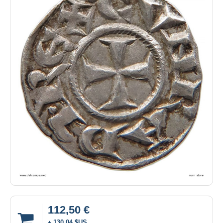
112,50 €
± 130,04 $US