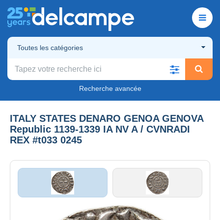
Toutes les catégories
Recherche avancée
ITALY STATES DENARO GENOA GENOVA
Republic 1139-1339 IA NV A / CVNRADI
REX #t033 0245