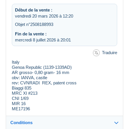
Début de la vente :
vendredi 20 mars 2026 à 12:20
Objet n°2508188993
Fin de la vente :
mercredi 8 juillet 2026 à 20:01
Traduire
Italy
Genoa Republic (1139-1339AD)
AR grosso- 0,80 gram- 16 mm
obv: IANVA, castle
rev: CVNRADI REX, patent cross
Biaggi 835
MRC XI #213
CNI 1/69
MIR 16
ME17196
Conditions