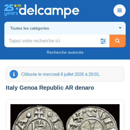
Toutes les catégories
Recherche avancée
Clôturée le mercredi 8 juillet 2026 à 20:01.
Italy Genoa Republic AR denaro