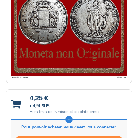
4,25 €
± 4,91 $US
Hors frais de livraison et de plateforme
Pour pouvoir acheter, vous devez vous connecter.