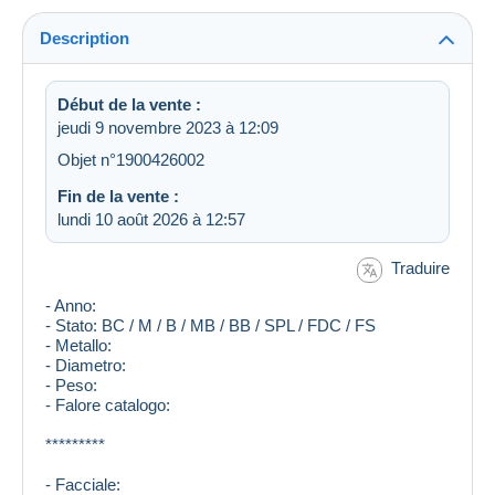
Description
Début de la vente :
jeudi 9 novembre 2023 à 12:09
Objet n°1900426002
Fin de la vente :
lundi 10 août 2026 à 12:57
Traduire
- Anno:
- Stato: BC / M / B / MB / BB / SPL / FDC / FS
- Metallo:
- Diametro:
- Peso:
- Falore catalogo:
*********
- Facciale: