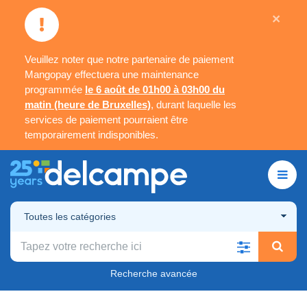
×
Veuillez noter que notre partenaire de paiement
Mangopay effectuera une maintenance
programmée
le 6 août de 01h00 à 03h00 du
matin (heure de Bruxelles)
, durant laquelle les
services de paiement pourraient être
temporairement indisponibles.
Toutes les catégories
Recherche avancée