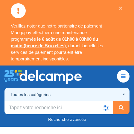
×
Veuillez noter que notre partenaire de paiement
Mangopay effectuera une maintenance
programmée
le 6 août de 01h00 à 03h00 du
matin (heure de Bruxelles)
, durant laquelle les
services de paiement pourraient être
temporairement indisponibles.
Toutes les catégories
Recherche avancée