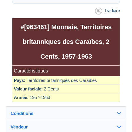
Traduire
#[963461] Monnaie, Territoires
britanniques des Caraïbes, 2
Cents, 1957-1963
Caractéristiques
Pays:
Territoires britanniques des Caraïbes
Valeur faciale:
2 Cents
Année:
1957-1963
Conditions
Vendeur