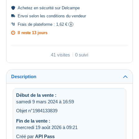
Achetez en
sécurité
sur Delcampe
Envoi selon les
conditions du vendeur
Frais de plateforme :
1,62 €
Il reste
13 jours
41 visites
0 suivi
Description
Début de la vente :
samedi 9 mars 2024 à 16:59
Objet n°1984133839
Fin de la vente :
mercredi 19 août 2026 à 09:21
Créé par
API Pass