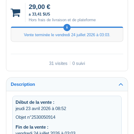
29,00 €
± 33,41 $US
Hors frais de livraison et de plateforme
Vente terminée le
vendredi 24 juillet 2026 à 03:03
.
31 visites
0 suivi
Description
Début de la vente :
jeudi 23 avril 2026 à 08:52
Objet n°2530050914
Fin de la vente :
vendredi 24 juillet 2026 à 03:03