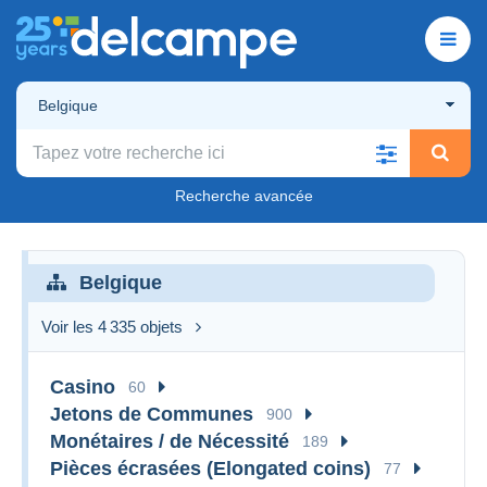
Belgique
Recherche avancée
Belgique
Voir les 4 335 objets
Casino
60
Jetons de Communes
900
Monétaires / de Nécessité
189
Pièces écrasées (Elongated coins)
77