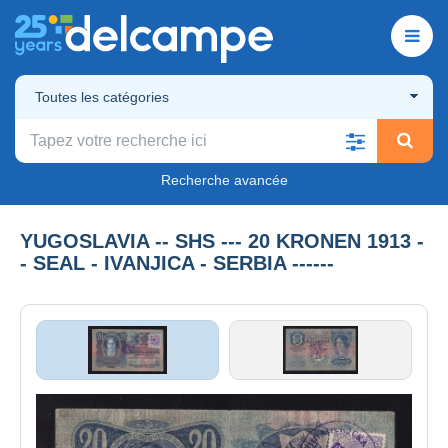
Toutes les catégories
Recherche avancée
YUGOSLAVIA -- SHS --- 20 KRONEN 1913 -
- SEAL - IVANJICA - SERBIA ------