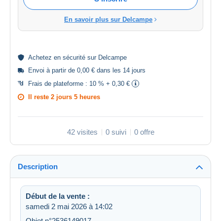
En savoir plus sur Delcampe
Achetez en
sécurité
sur Delcampe
Envoi à partir de 0,00 € dans les 14 jours
Frais de plateforme :
10 % + 0,30 €
Il reste
2 jours 5 heures
42 visites
0 suivi
0 offre
Description
Début de la vente :
samedi 2 mai 2026 à 14:02
Objet n°2536149017