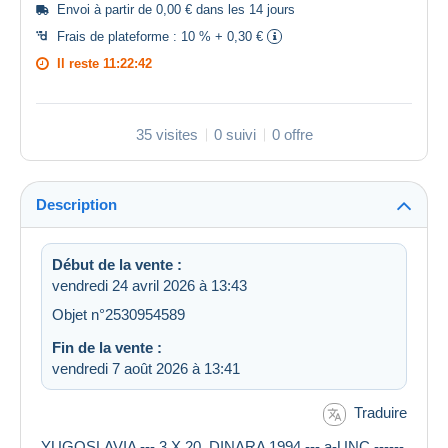
Envoi à partir de 0,00 € dans les 14 jours
Frais de plateforme :
10 % + 0,30 €
Il reste
11:22:42
35 visites
0 suivi
0 offre
Description
Début de la vente :
vendredi 24 avril 2026 à 13:43
Objet n°2530954589
Fin de la vente :
vendredi 7 août 2026 à 13:41
Traduire
YUGOSLAVIA --- 3 X 20 DINARA 1994 --- a-UNC ------