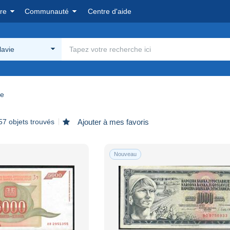
re
Communauté
Centre d'aide
lavie
ie
57 objets trouvés
Ajouter à mes favoris
Nouveau