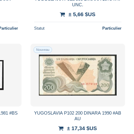
UNC.
± 5,66 $US
Particulier
Statut
Particulier
Nouveau
YUGOSLAVIA P102 200 DINARA 1990 #AB
AU
± 17,34 $US