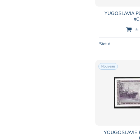
YUGOSLAVIA P90c 100 DINARA 1986
±
Statut
Nouveau
YOUGOSLAVIE P88a 20 DINA