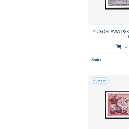
YUGOSLAVIA P88a 20 DINARA 1978 
±
Statut
Nouveau