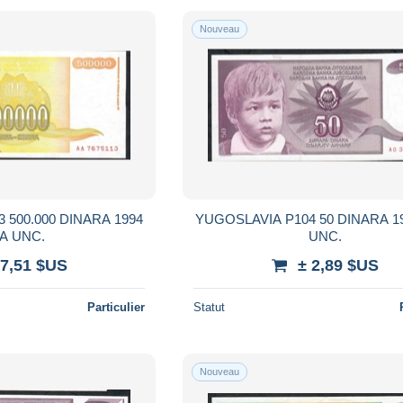
Nouveau
YUGOSLAVIA P104 50 DINARA 1990 # AO
#AA UNC.
UNC.
 7,51 $US
± 2,89 $US
Particulier
Statut
Nouveau