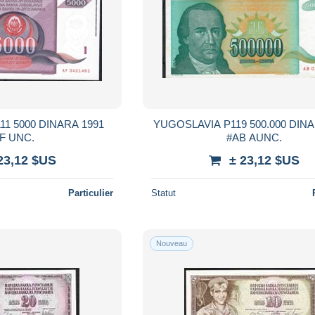
YUGOSLAVIA P119 500.000 DINA
#AF UNC.
#AB AUNC.
23,12 $US
± 23,12 $US
Particulier
Statut
Nouveau