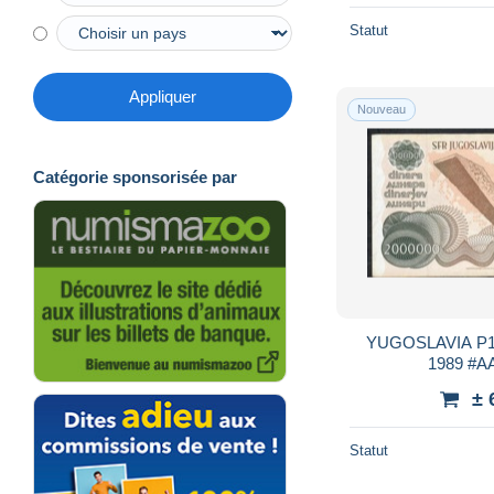
Statut
Appliquer
Nouveau
Catégorie sponsorisée par
YUGOSLAVIA P100 2.000.000 
± 
Statut