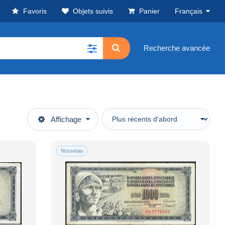
Favoris
Objets suivis
Panier
Français
Recherche avancée
Affichage
Nouveau