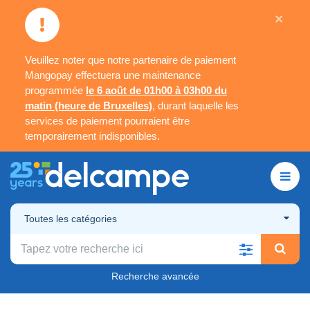
×
Veuillez noter que notre partenaire de paiement
Mangopay effectuera une maintenance
programmée
le 6 août de 01h00 à 03h00 du
matin (heure de Bruxelles)
, durant laquelle les
services de paiement pourraient être
temporairement indisponibles.
Toutes les catégories
Recherche avancée