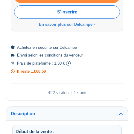
S'inscrire
En savoir plus sur Delcampe
Achetez en
sécurité
sur Delcampe
Envoi selon les
conditions du vendeur
Frais de plateforme :
1,30 €
Il reste
13:08:59
422 visites
1 suivi
Description
Début de la vente :