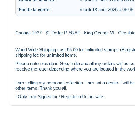
Fin de la vente :
mardi 18 août 2026 à 06:06
Canada 1937 - $1 Dollar P-58 AF - King George VI - Circula
World Wide Shipping cost £5.00 for unlimited stamps (Registe
shipping fee for unlimited items.
Please note i reside in Goa, India and all my orders will be s
receive the letter depending where you are located in the wor
I am selling my personal collection. I am not a dealer. I will b
other items. Thank you all.
I Only mail Signed for / Registered to be safe.