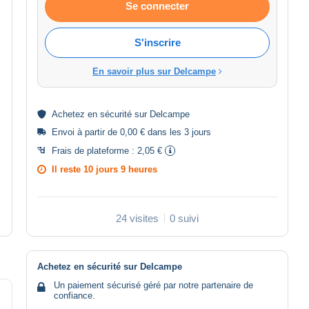
Se connecter
S'inscrire
En savoir plus sur Delcampe
Achetez en
sécurité
sur Delcampe
Envoi à partir de 0,00 € dans les 3 jours
Frais de plateforme :
2,05 €
Il reste
10 jours 9 heures
24 visites
0 suivi
Achetez en sécurité sur Delcampe
Un paiement sécurisé géré par notre partenaire de
confiance.