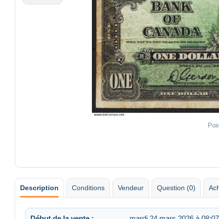
Poi
Description
Conditions
Vendeur
Question (0)
Ach
Début de la vente :
mardi 24 mars 2026 à 08:07