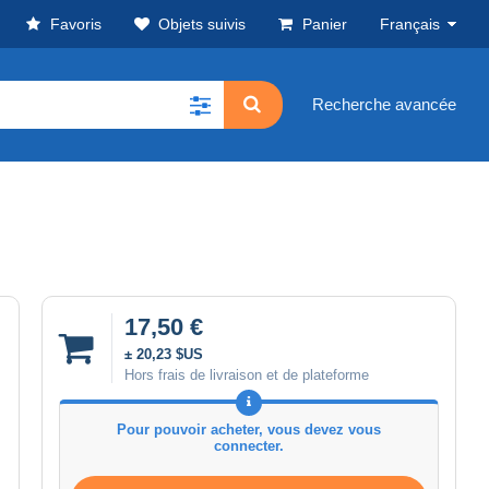
Favoris
Objets suivis
Panier
Français
Recherche avancée
17,50 €
± 20,23 $US
Hors frais de livraison et de plateforme
Pour pouvoir acheter, vous devez vous
connecter.