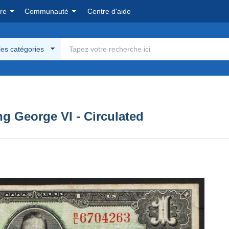
re
Communauté
Centre d'aide
les catégories
ng George VI - Circulated