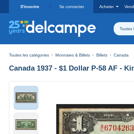
S'inscrire
Se connecter
Acheter
Vend
Toutes 
Toutes les catégories
Monnaies & Billets
Billets
Canada
Canada 1937 - $1 Dollar P-58 AF - Ki