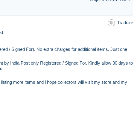
Traduire
ted
red / Signed For). No extra charges for additional items. Just one
ent by India Post only Registered / Signed For. Kindly allow 30 days to
ld.
e listing more items and i hope collectors will visit my store and my