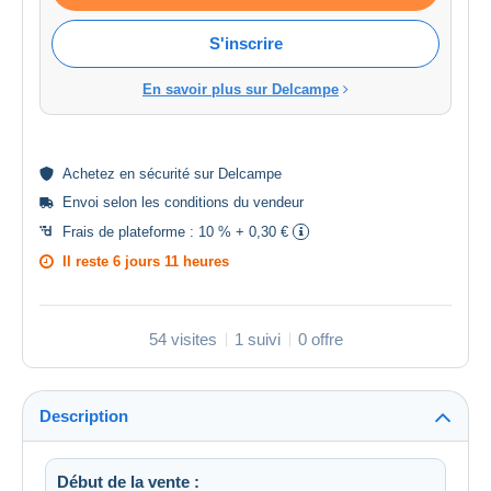
S'inscrire
En savoir plus sur Delcampe
Achetez en
sécurité
sur Delcampe
Envoi selon les
conditions du vendeur
Frais de plateforme :
10 % + 0,30 €
Il reste
6 jours 11 heures
54 visites
1 suivi
0 offre
Description
Début de la vente :