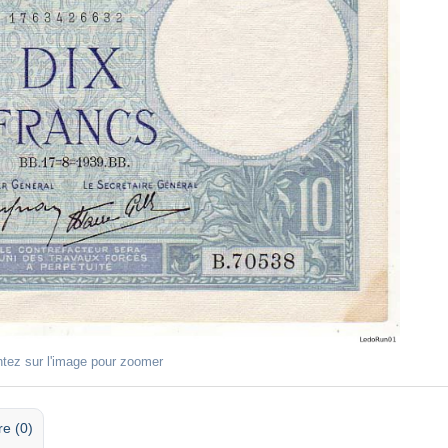
ntez sur l'image pour zoomer
re (0)