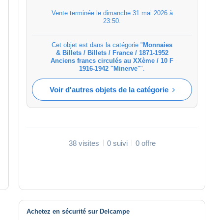
Vente terminée le
dimanche 31 mai 2026 à
23:50
.
Cet objet est dans la catégorie "
Monnaies
& Billets / Billets / France / 1871-1952
Anciens francs circulés au XXème / 10 F
1916-1942 ''Minerve''
".
Voir d'autres objets de la catégorie
38 visites
0 suivi
0 offre
Achetez en sécurité sur Delcampe