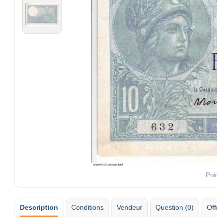
Poi
Description
Conditions
Vendeur
Question (0)
Off