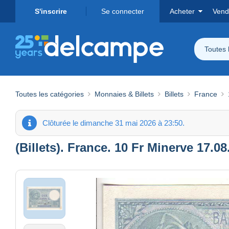
S'inscrire
Se connecter
Acheter
Vend
Toutes 
Toutes les catégories
Monnaies & Billets
Billets
France
Clôturée le dimanche 31 mai 2026 à 23:50.
(Billets). France. 10 Fr Minerve 17.