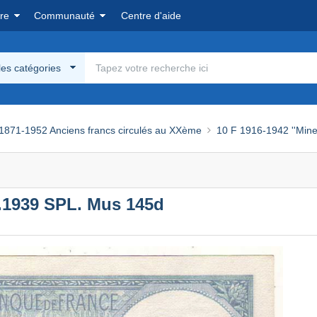
re
Communauté
Centre d'aide
les catégories
1871-1952 Anciens francs circulés au XXème
10 F 1916-1942 ''Mine
08.1939 SPL. Mus 145d