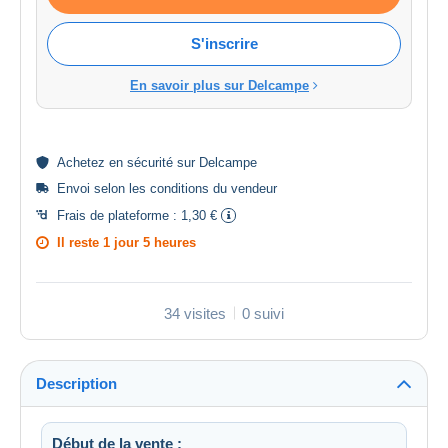
S'inscrire
En savoir plus sur Delcampe
Achetez en
sécurité
sur Delcampe
Envoi selon les
conditions du vendeur
Frais de plateforme :
1,30 €
Il reste
1 jour 5 heures
34 visites
0 suivi
Description
Début de la vente :