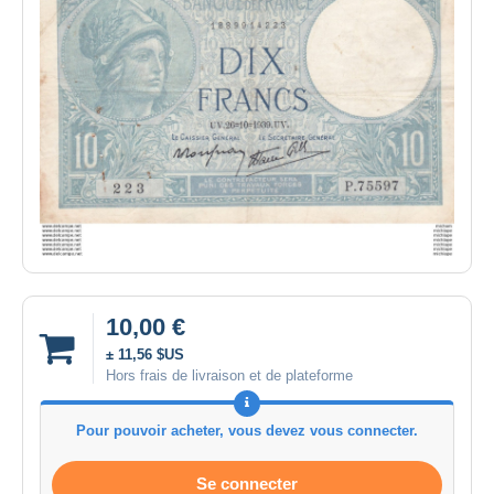
10,00 €
± 11,56 $US
Hors frais de livraison et de plateforme
Pour pouvoir acheter, vous devez vous connecter.
Se connecter