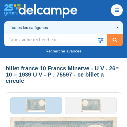
Toutes les catégories
Recherche avancée
billet france 10 Francs Minerve - U V . 26=
10 = 1939 U V - P . 75597 - ce billet a
circulé