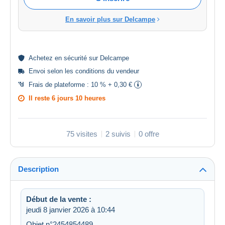
En savoir plus sur Delcampe
Achetez en
sécurité
sur Delcampe
Envoi selon les
conditions du vendeur
Frais de plateforme :
10 % + 0,30 €
Il reste
6 jours 10 heures
75 visites
2 suivis
0 offre
Description
Début de la vente :
jeudi 8 janvier 2026 à 10:44
Objet n°2454854489