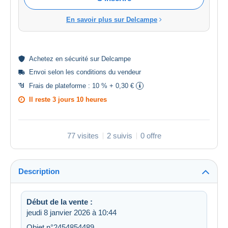
En savoir plus sur Delcampe
Achetez en
sécurité
sur Delcampe
Envoi selon les
conditions du vendeur
Frais de plateforme :
10 % + 0,30 €
Il reste
3 jours 10 heures
77 visites
2 suivis
0 offre
Description
Début de la vente :
jeudi 8 janvier 2026 à 10:44
Objet n°2454854489