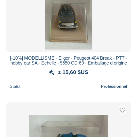
Appliquer
[-10%] MODELLISME - Eligor - Peugeot 404 Break - PTT -
hobby car SA - Echelle - 9550 CD 69 - Emballage d origine
± 15,60 $US
Statut
Professionnel