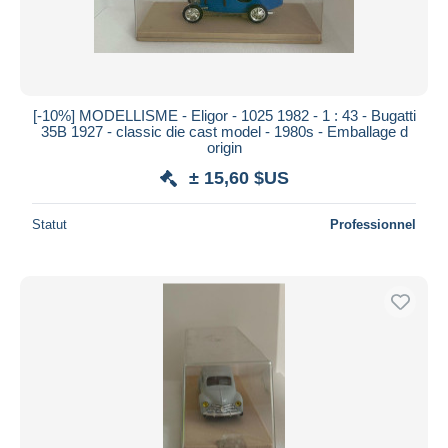
[-10%] MODELLISME - Eligor - 1025 1982 - 1 : 43 - Bugatti
35B 1927 - classic die cast model - 1980s - Emballage d
origin
± 15,60 $US
Statut
Professionnel