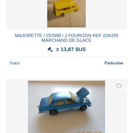
MAJORETTE / 1970/80 / 2 FOURGON REF 224/259
MARCHAND DE GLACE
± 13,87 $US
Statut
Particulier