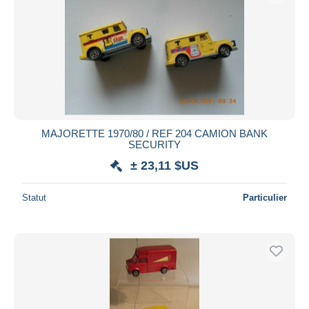
MAJORETTE 1970/80 / REF 204 CAMION BANK
SECURITY
± 23,11 $US
Statut
Particulier