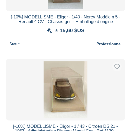
[-10%] MODELLISME - Eligor - 1/43 - Norev Modèle n 5 -
Renault 4 CV - Châssis gris - Emballage d origine
± 15,60 $US
Statut
Professionnel
[-10%] MODELLISME - Eligor - 1 / 43 - Citroën DS 21 -
1967 - Adiministration Diecast Model Car - Ref 1120 -