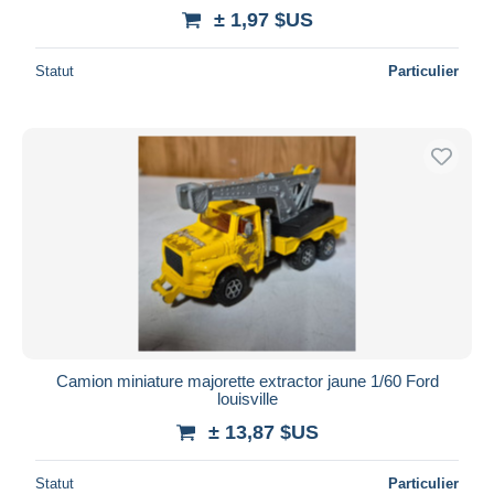
± 1,97 $US
Statut
Particulier
Camion miniature majorette extractor jaune 1/60 Ford
louisville
± 13,87 $US
Statut
Particulier