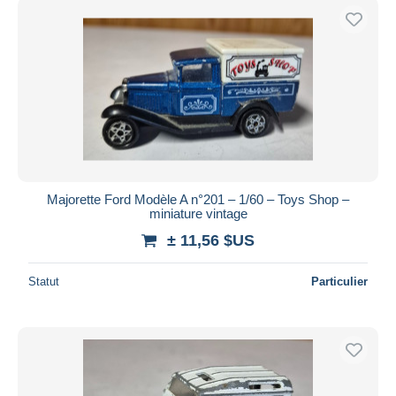
Majorette Ford Modèle A n°201 – 1/60 – Toys Shop –
miniature vintage
± 11,56 $US
Statut
Particulier