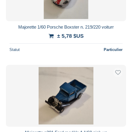
Majorette 1/60 Porsche Boxster n. 219/220 voiturr
± 5,78 $US
Statut
Particulier