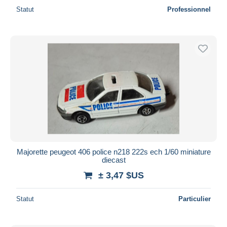
Statut
Professionnel
Majorette peugeot 406 police n218 222s ech 1/60 miniature
diecast
± 3,47 $US
Statut
Particulier