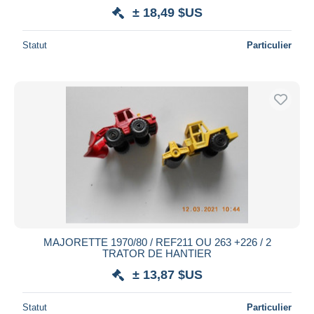
± 18,49 $US
Statut
Particulier
MAJORETTE 1970/80 / REF211 OU 263 +226 / 2
TRATOR DE HANTIER
± 13,87 $US
Statut
Particulier