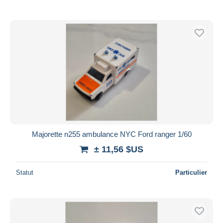
Majorette n255 ambulance NYC Ford ranger 1/60
± 11,56 $US
Statut
Particulier