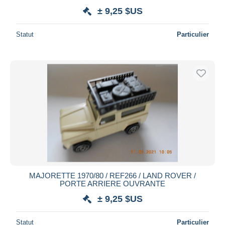
± 9,25 $US
Statut
Particulier
MAJORETTE 1970/80 / REF266 / LAND ROVER /
PORTE ARRIERE OUVRANTE
± 9,25 $US
Statut
Particulier