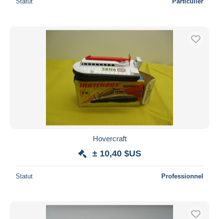
Statut
Particulier
Hovercraft
± 10,40 $US
Statut
Professionnel