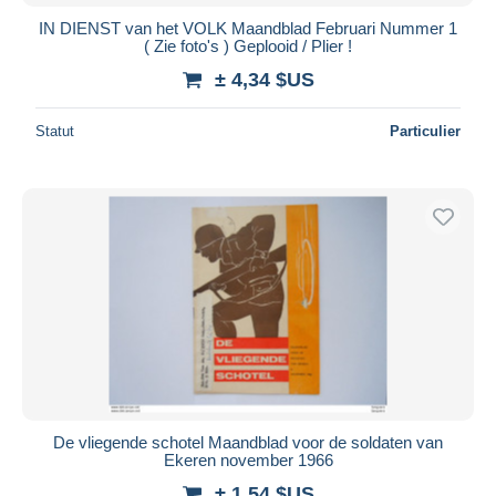
IN DIENST van het VOLK Maandblad Februari Nummer 1
( Zie foto's ) Geplooid / Plier !
± 4,34 $US
Statut
Particulier
De vliegende schotel Maandblad voor de soldaten van
Ekeren november 1966
± 1,54 $US