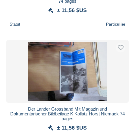
74 pages
± 11,56 $US
Statut
Particulier
Der Lander Grossband Mit Magazin und
Dokumentarischer Bildbeilage K Kollatz Horst Niemack 74
pages
± 11,56 $US