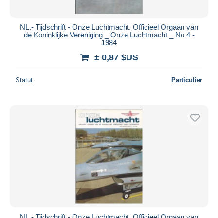
NL.- Tijdschrift - Onze Luchtmacht. Officieel Orgaan van
de Koninklijke Vereniging _ Onze Luchtmacht _ No 4 -
1984
± 0,87 $US
Statut
Particulier
NL.- Tijdschrift - Onze Luchtmacht. Officieel Orgaan van