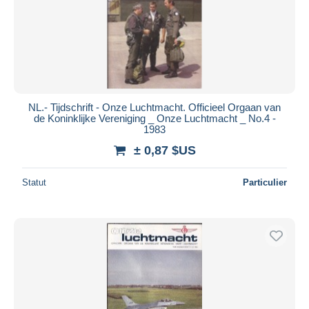
NL.- Tijdschrift - Onze Luchtmacht. Officieel Orgaan van
de Koninklijke Vereniging _ Onze Luchtmacht _ No.4 -
1983
± 0,87 $US
Statut
Particulier