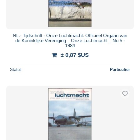
NL.- Tijdschrift - Onze Luchtmacht. Officieel Orgaan van
de Koninklijke Vereniging _ Onze Luchtmacht _ No 5 -
1984
± 0,87 $US
Statut
Particulier