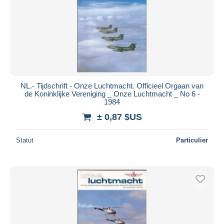
NL.- Tijdschrift - Onze Luchtmacht. Officieel Orgaan van
de Koninklijke Vereniging _ Onze Luchtmacht _ No 6 -
1984
± 0,87 $US
Statut
Particulier