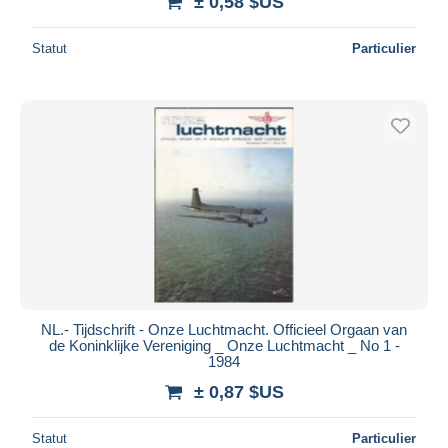
± 0,58 $US
Statut
Particulier
NL.- Tijdschrift - Onze Luchtmacht. Officieel Orgaan van
de Koninklijke Vereniging _ Onze Luchtmacht _ No 1 -
1984
± 0,87 $US
Statut
Particulier