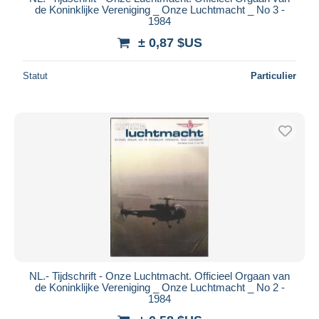
de Koninklijke Vereniging _ Onze Luchtmacht _ No 3 -
1984
± 0,87 $US
Statut
Particulier
NL.- Tijdschrift - Onze Luchtmacht. Officieel Orgaan van
de Koninklijke Vereniging _ Onze Luchtmacht _ No 2 -
1984