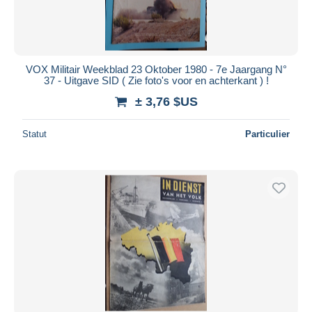
VOX Militair Weekblad 23 Oktober 1980 - 7e Jaargang N°
37 - Uitgave SID ( Zie foto's voor en achterkant ) !
± 3,76 $US
Statut
Particulier