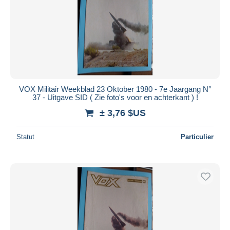
Appliquer
VOX Militair Weekblad 23 Oktober 1980 - 7e Jaargang N°
37 - Uitgave SID ( Zie foto's voor en achterkant ) !
± 3,76 $US
Statut
Particulier