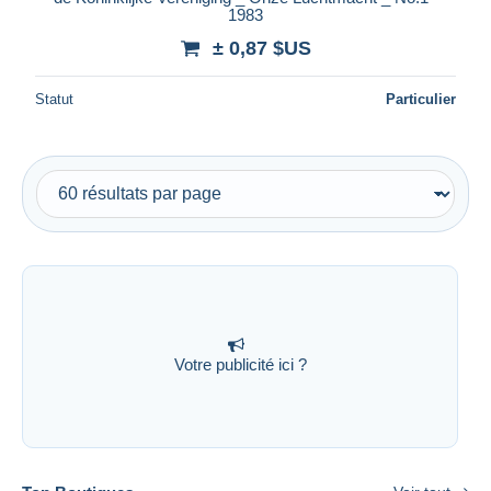
1983
± 0,87 $US
Statut
Particulier
Votre publicité ici ?