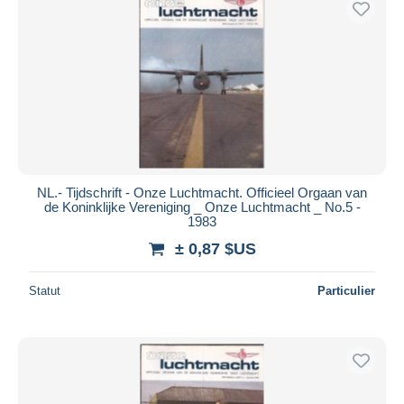
NL.- Tijdschrift - Onze Luchtmacht. Officieel Orgaan van
de Koninklijke Vereniging _ Onze Luchtmacht _ No.5 -
1983
± 0,87 $US
Statut
Particulier