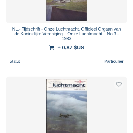
NL.- Tijdschrift - Onze Luchtmacht. Officieel Orgaan van
de Koninklijke Vereniging _ Onze Luchtmacht _ No.3 -
1983
± 0,87 $US
Statut
Particulier