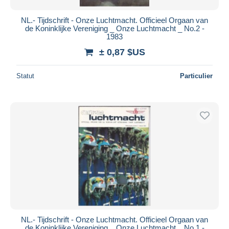
NL.- Tijdschrift - Onze Luchtmacht. Officieel Orgaan van
de Koninklijke Vereniging _ Onze Luchtmacht _ No.2 -
1983
± 0,87 $US
Statut
Particulier
NL.- Tijdschrift - Onze Luchtmacht. Officieel Orgaan van
de Koninklijke Vereniging _ Onze Luchtmacht _ No.1 -