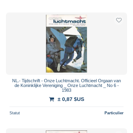
NL.- Tijdschrift - Onze Luchtmacht. Officieel Orgaan van
de Koninklijke Vereniging _ Onze Luchtmacht _ No 6 -
1983
± 0,87 $US
Statut
Particulier