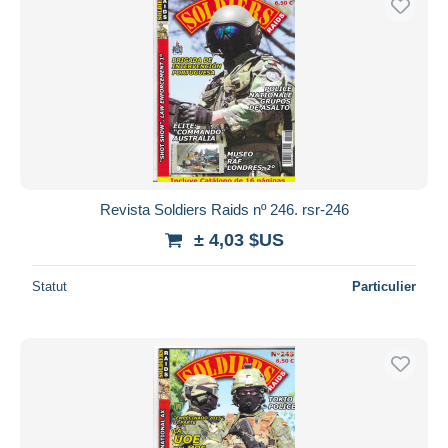
Revista Soldiers Raids nº 246. rsr-246
± 4,03 $US
Statut
Particulier