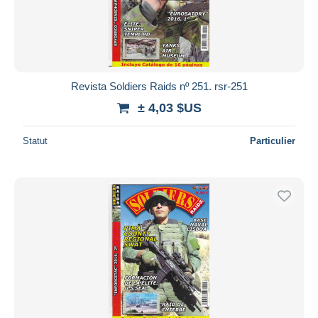
Revista Soldiers Raids nº 251. rsr-251
± 4,03 $US
Statut
Particulier