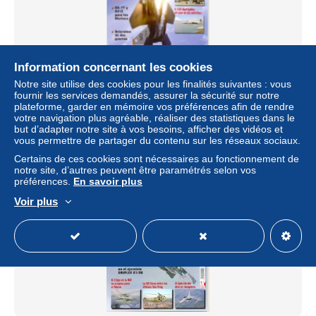
Information concernant les cookies
Revista Fuerza Aérea nº 77. rfa-77
Notre site utilise des cookies pour les finalités suivantes : vous
fournir les services demandés, assurer la sécurité sur notre
± 3,46 $US
plateforme, garder en mémoire vos préférences afin de rendre
votre navigation plus agréable, réaliser des statistiques dans le
but d’adapter notre site à vos besoins, afficher des vidéos et
Statut
Particulier
vous permettre de partager du contenu sur les réseaux sociaux.
Certains de ces cookies sont nécessaires au fonctionnement de
notre site, d’autres peuvent être paramétrés selon vos
préférences.
En savoir plus
Voir plus