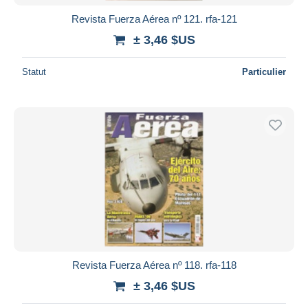
Revista Fuerza Aérea nº 121. rfa-121
± 3,46 $US
Statut
Particulier
Revista Fuerza Aérea nº 118. rfa-118
± 3,46 $US