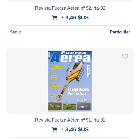
Revista Fuerza Aérea nº 92. rfa-92
± 3,46 $US
Statut
Particulier
Revista Fuerza Aérea nº 91. rfa-91
± 3,46 $US