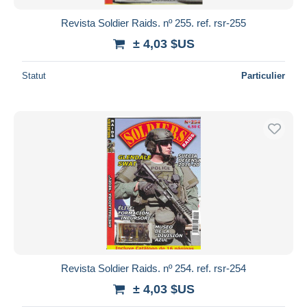
Revista Soldier Raids. nº 255. ref. rsr-255
± 4,03 $US
Statut
Particulier
Revista Soldier Raids. nº 254. ref. rsr-254
± 4,03 $US