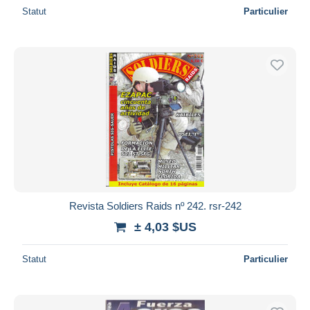
Statut
Particulier
Revista Soldiers Raids nº 242. rsr-242
± 4,03 $US
Statut
Particulier