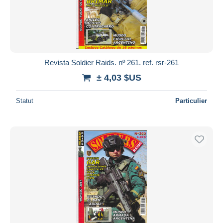
Appliquer
Revista Soldier Raids. nº 261. ref. rsr-261
± 4,03 $US
Statut
Particulier