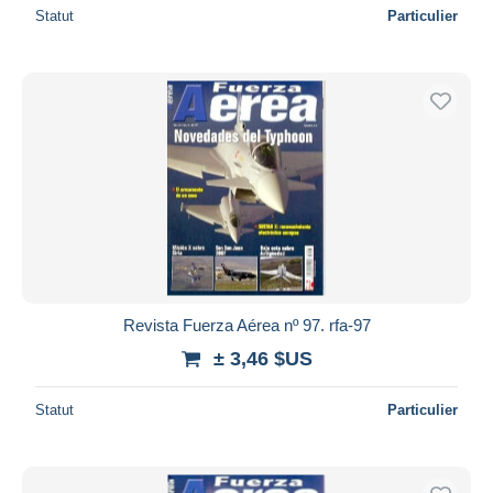
Statut
Particulier
Revista Fuerza Aérea nº 97. rfa-97
± 3,46 $US
Statut
Particulier