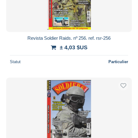
Revista Soldier Raids. nº 256. ref. rsr-256
± 4,03 $US
Statut
Particulier