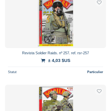
Revista Soldier Raids. nº 257. ref. rsr-257
± 4,03 $US
Statut
Particulier