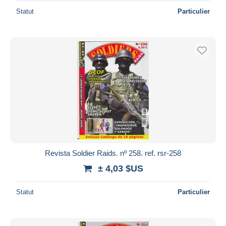
Statut
Particulier
Revista Soldier Raids. nº 258. ref. rsr-258
± 4,03 $US
Statut
Particulier