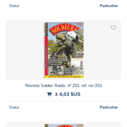
Statut
Particulier
Revista Soldier Raids. nº 253. ref. rsr-253
± 4,03 $US
Statut
Particulier