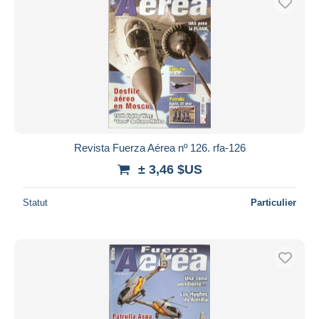
Revista Fuerza Aérea nº 126. rfa-126
± 3,46 $US
Statut
Particulier