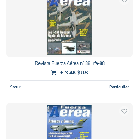
Revista Fuerza Aérea nº 88. rfa-88
± 3,46 $US
Statut
Particulier