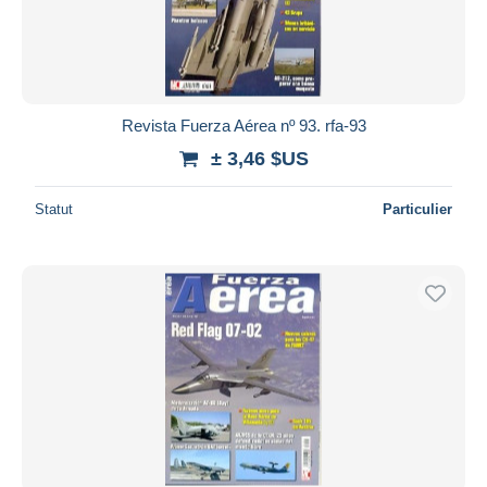
Revista Fuerza Aérea nº 93. rfa-93
± 3,46 $US
Statut
Particulier