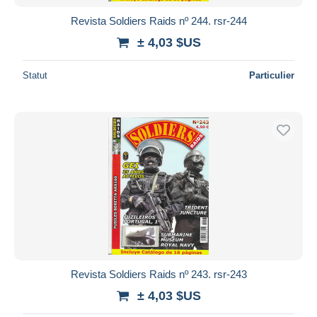
Revista Soldiers Raids nº 244. rsr-244
± 4,03 $US
Statut
Particulier
Revista Soldiers Raids nº 243. rsr-243
± 4,03 $US