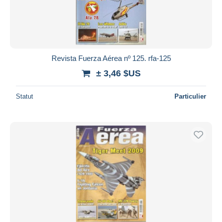
Revista Fuerza Aérea nº 125. rfa-125
± 3,46 $US
Statut
Particulier