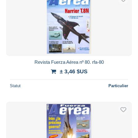
Revista Fuerza Aérea nº 80. rfa-80
± 3,46 $US
Statut
Particulier