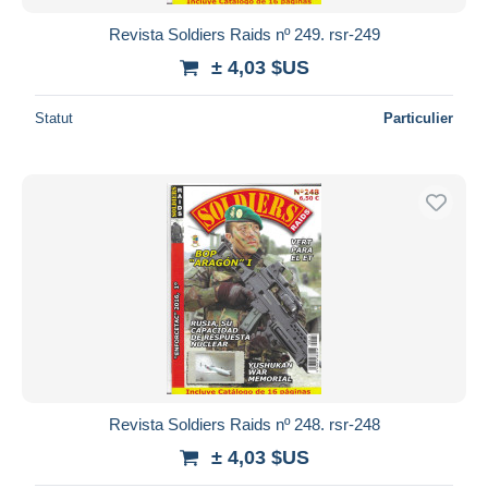
Revista Soldiers Raids nº 249. rsr-249
± 4,03 $US
Statut
Particulier
Revista Soldiers Raids nº 248. rsr-248
± 4,03 $US