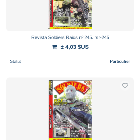
Revista Soldiers Raids nº 245. rsr-245
± 4,03 $US
Statut
Particulier