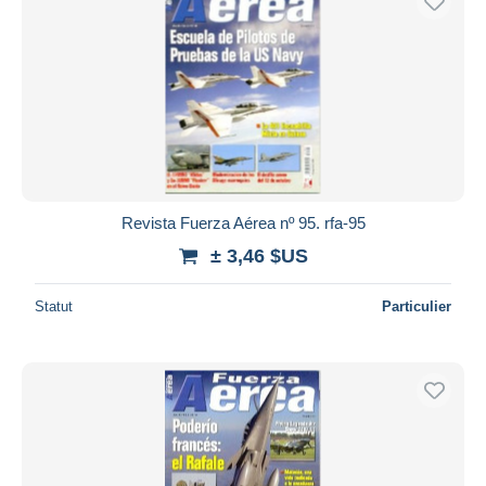
Revista Fuerza Aérea nº 95. rfa-95
± 3,46 $US
Statut
Particulier