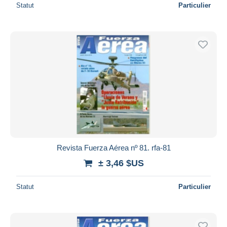
Statut
Particulier
Revista Fuerza Aérea nº 81. rfa-81
± 3,46 $US
Statut
Particulier