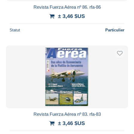
Revista Fuerza Aérea nº 86. rfa-86
± 3,46 $US
Statut
Particulier
Revista Fuerza Aérea nº 83. rfa-83
± 3,46 $US