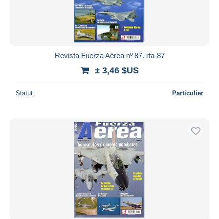
Revista Fuerza Aérea nº 87. rfa-87
± 3,46 $US
Statut
Particulier