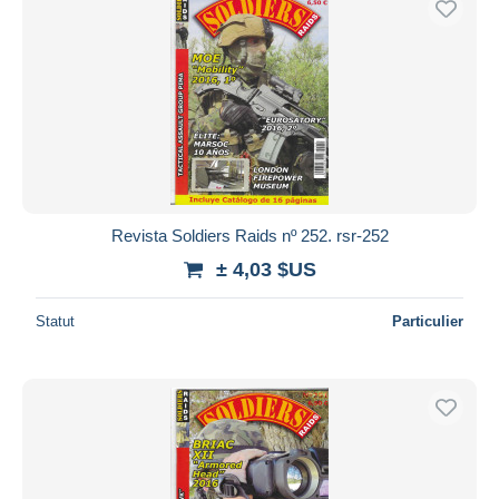
Revista Soldiers Raids nº 252. rsr-252
± 4,03 $US
Statut
Particulier