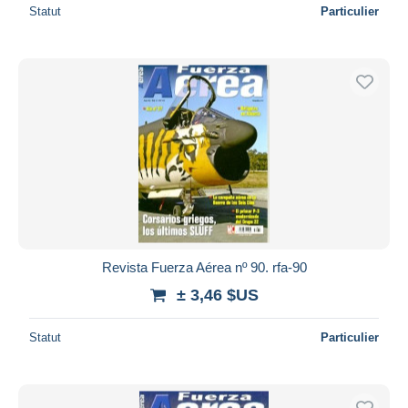
Statut
Particulier
Revista Fuerza Aérea nº 90. rfa-90
± 3,46 $US
Statut
Particulier