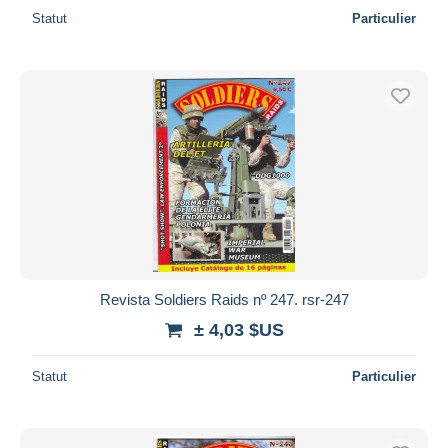
Statut
Particulier
Revista Soldiers Raids nº 247. rsr-247
± 4,03 $US
Statut
Particulier