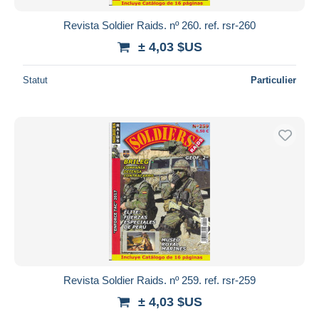
Revista Soldier Raids. nº 260. ref. rsr-260
± 4,03 $US
Statut
Particulier
Revista Soldier Raids. nº 259. ref. rsr-259
± 4,03 $US