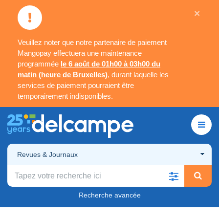
×
Veuillez noter que notre partenaire de paiement
Mangopay effectuera une maintenance
programmée
le 6 août de 01h00 à 03h00 du
matin (heure de Bruxelles)
, durant laquelle les
services de paiement pourraient être
temporairement indisponibles.
Revues & Journaux
Recherche avancée