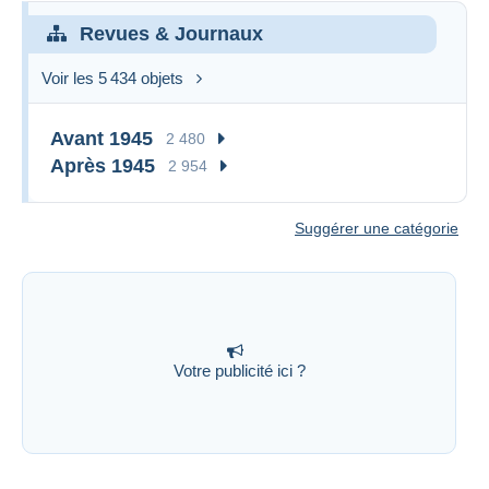
Revues & Journaux
Voir les 5 434 objets
Avant 1945
2 480
Après 1945
2 954
Suggérer une catégorie
Votre publicité ici ?