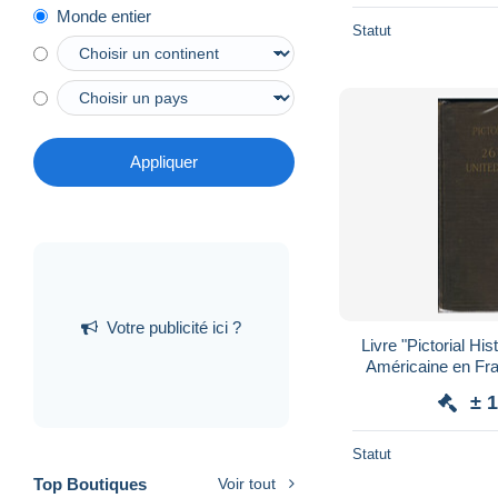
Monde entier
Statut
Appliquer
Votre publicité ici ?
Livre "Pictorial His
Américaine en Fr
soldat América
± 
Statut
Top Boutiques
Voir tout