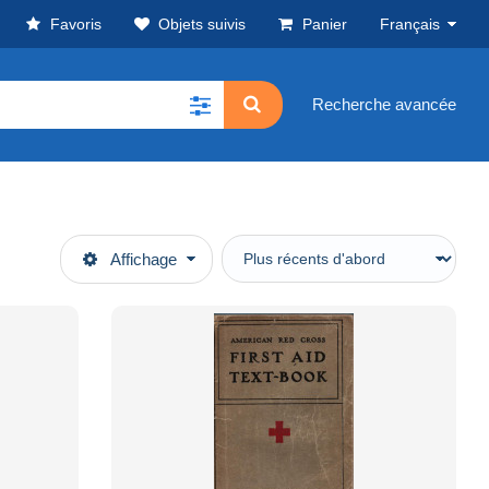
Favoris
Objets suivis
Panier
Français
Recherche avancée
Affichage