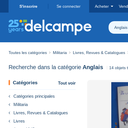
S'inscrire
Se connecter
Acheter
Vend
Anglais
Toutes les catégories
Militaria
Livres, Revues & Catalogues
Recherche dans la catégorie
Anglais
14 objets 
Catégories
Tout voir
Catégories principales
Militaria
Livres, Revues & Catalogues
Livres