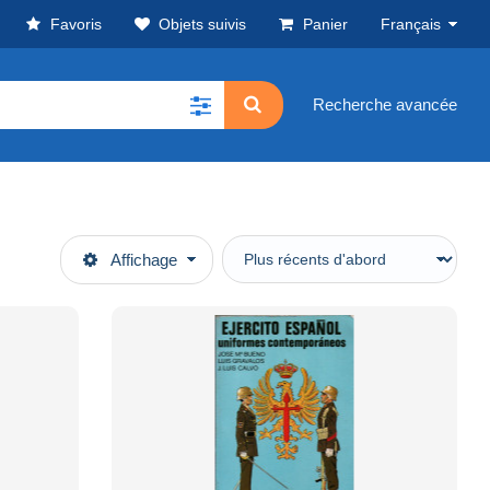
Favoris
Objets suivis
Panier
Français
Recherche avancée
Affichage