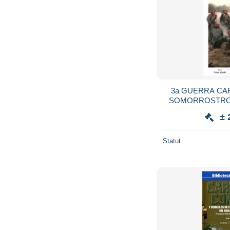
3a GUERRA CARLISTA A
SOMORROSTRO GUERRE CARLIS
ESPAGNE A
± 
Statut