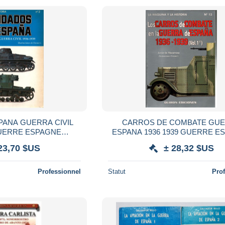
PANA GUERRA CIVIL
CARROS DE COMBATE GU
GUERRE ESPAGNE
ESPANA 1936 1939 GUERRE E
INDES CHARS TANK
VEHICULES BLINDES CHARS
23,70 $US
± 28,32 $US
Professionnel
Statut
Pro