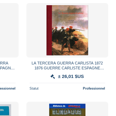
ERRA
LA TERCERA GUERRA CARLISTA 1872
SPAGNE
1876 GUERRE CARLISTE ESPAGNE
 TANK
ARMEE ESPAGNOLE
± 26,01 $US
fessionnel
Statut
Professionnel