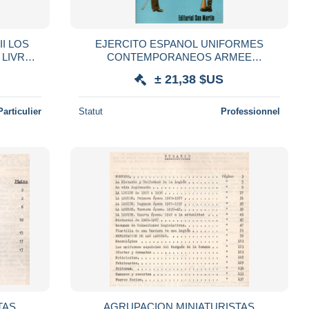
OS
EJERCITO ESPANOL UNIFORMES
CONTEMPORANEOS ARMEE
EUSES
ESPAGNOLE UNIFORMES 1977
± 21,38 $US
Particulier
Statut
Professionnel
TAS
AGRUPACION MINIATURISTAS