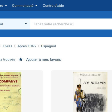
re
Communauté
Centre d'aide
ol
Livres
Après 1945
Espagnol
ts trouvés
Ajouter à mes favoris