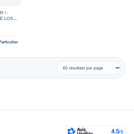
 ! -
E LOS
MORON
Particulier