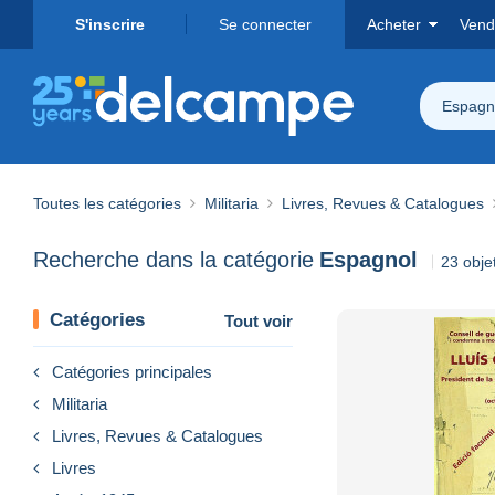
S'inscrire
Se connecter
Acheter
Vend
Espagn
Toutes les catégories
Militaria
Livres, Revues & Catalogues
Recherche dans la catégorie
Espagnol
23 obje
Catégories
Tout voir
Catégories principales
Militaria
Livres, Revues & Catalogues
Livres