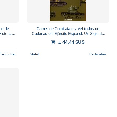
os de
Carros de Combatate y Vehiculos de
istoria
Cadenas del Ejército Espanol. Un Siglo de
Historia (Vol. I)
± 44,44 $US
Particulier
Statut
Particulier