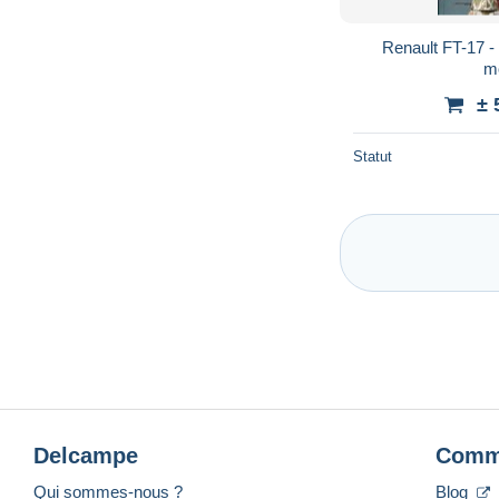
Renault FT-17 - 
m
± 
Statut
Delcampe
Comm
Qui sommes-nous ?
Blog